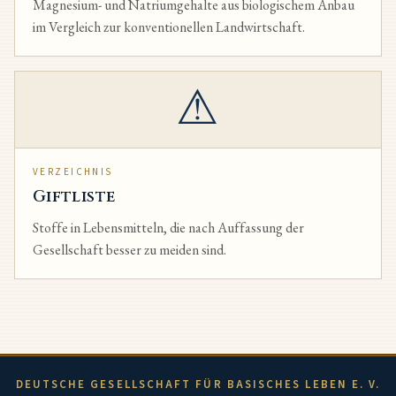
Magnesium- und Natriumgehalte aus biologischem Anbau
im Vergleich zur konventionellen Landwirtschaft.
⚠
VERZEICHNIS
Giftliste
Stoffe in Lebensmitteln, die nach Auffassung der
Gesellschaft besser zu meiden sind.
DEUTSCHE GESELLSCHAFT FÜR BASISCHES LEBEN E. V.